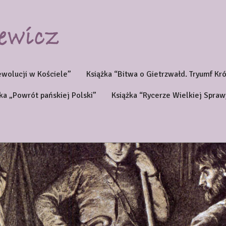
ewolucji w Kościele”
Książka “Bitwa o Gietrzwałd. Tryumf Kr
ka „Powrót pańskiej Polski”
Książka “Rycerze Wielkiej Spraw