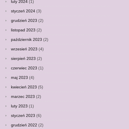
luty 2024
(1)
styczeń 2024
(3)
grudzień 2023
(2)
listopad 2023
(2)
październik 2023
(2)
wrzesień 2023
(4)
sierpień 2023
(2)
czerwiec 2023
(1)
maj 2023
(4)
kwiecień 2023
(5)
marzec 2023
(2)
luty 2023
(1)
styczeń 2023
(6)
grudzień 2022
(2)