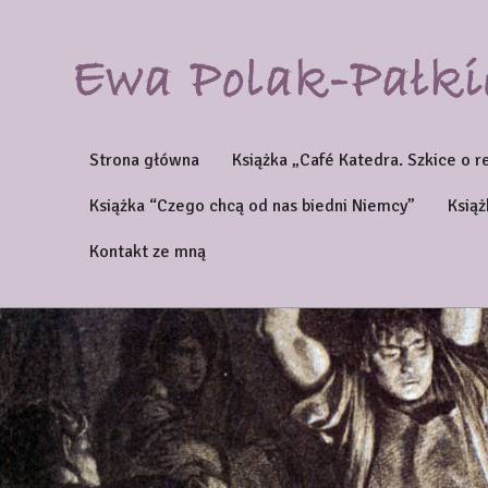
Strona główna
Książka „Café Katedra. Szkice o r
Książka “Czego chcą od nas biedni Niemcy”
Książ
Kontakt ze mną