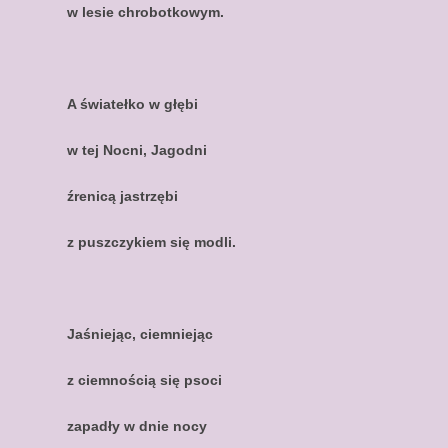
w lesie chrobotkowym.
A światełko w głębi
w tej Nocni, Jagodni
źrenicą jastrzębi
z puszczykiem się modli.
Jaśniejąc, ciemniejąc
z ciemnością się psoci
zapadły w dnie nocy