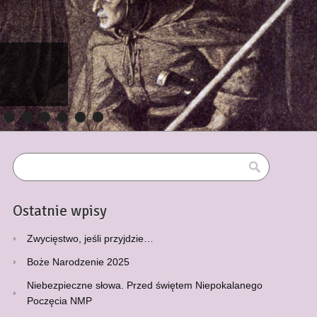
25
26
27
28
29
30
Ostatnie wpisy
Zwycięstwo, jeśli przyjdzie…
Boże Narodzenie 2025
Niebezpieczne słowa. Przed świętem Niepokalanego
Poczęcia NMP