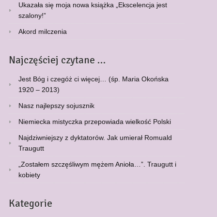
Ukazała się moja nowa książka „Ekscelencja jest
szalony!”
Akord milczenia
Najczęściej czytane …
Jest Bóg i czegóż ci więcej… (śp. Maria Okońska
1920 – 2013)
Nasz najlepszy sojusznik
Niemiecka mistyczka przepowiada wielkość Polski
Najdziwniejszy z dyktatorów. Jak umierał Romuald
Traugutt
„Zostałem szczęśliwym mężem Anioła…”. Traugutt i
kobiety
Kategorie