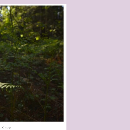
 Kielce