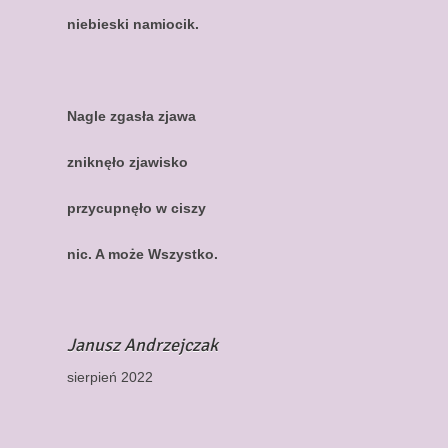
niebieski namiocik.
Nagle zgasła zjawa
zniknęło zjawisko
przycupnęło w ciszy
nic. A może Wszystko.
Janusz Andrzejczak
sierpień 2022