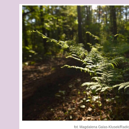
fot. Magdalena Galas-Klusek/Radio